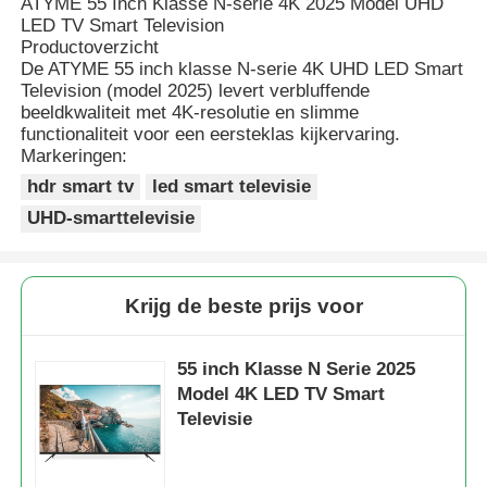
ATYME 55 Inch Klasse N-serie 4K 2025 Model UHD
LED TV Smart Television
Productoverzicht
De ATYME 55 inch klasse N-serie 4K UHD LED Smart
Television (model 2025) levert verbluffende
beeldkwaliteit met 4K-resolutie en slimme
functionaliteit voor een eersteklas kijkervaring.
Markeringen:
hdr smart tv
led smart televisie
UHD-smarttelevisie
Krijg de beste prijs voor
55 inch Klasse N Serie 2025
Model 4K LED TV Smart
Televisie