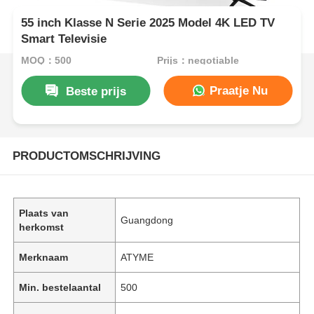
55 inch Klasse N Serie 2025 Model 4K LED TV
Smart Televisie
MOQ：500
Prijs：negotiable
Praatje Nu
Beste prijs
PRODUCTOMSCHRIJVING
Plaats van
Guangdong
herkomst
Merknaam
ATYME
Min. bestelaantal
500