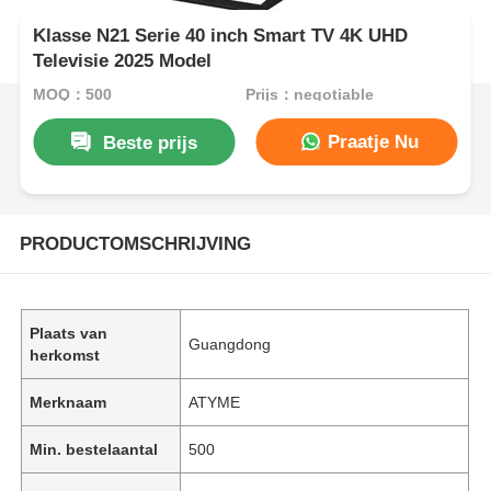
Klasse N21 Serie 40 inch Smart TV 4K UHD
Televisie 2025 Model
MOQ：500
Prijs：negotiable
Praatje Nu
Beste prijs
PRODUCTOMSCHRIJVING
Plaats van
Guangdong
herkomst
Merknaam
ATYME
Min. bestelaantal
500