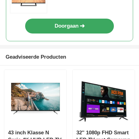
Doorgaan
Geadviseerde Producten
Huis
Producten
43 inch Klasse N
32'' 1080p FHD Smart
Over Ons