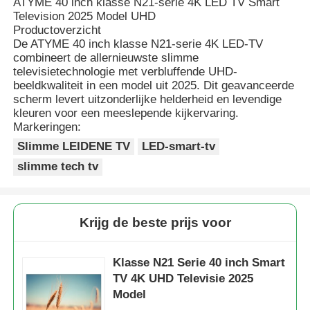
ATYME 40 inch klasse N21-serie 4K LED TV Smart
Television 2025 Model UHD
Productoverzicht
De ATYME 40 inch klasse N21-serie 4K LED-TV
combineert de allernieuwste slimme
televisietechnologie met verbluffende UHD-
beeldkwaliteit in een model uit 2025. Dit geavanceerde
scherm levert uitzonderlijke helderheid en levendige
kleuren voor een meeslepende kijkervaring.
Markeringen:
Slimme LEIDENE TV
LED-smart-tv
slimme tech tv
Krijg de beste prijs voor
Klasse N21 Serie 40 inch Smart
TV 4K UHD Televisie 2025
Model