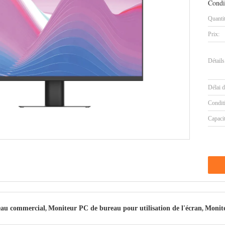
Condi
Quanti
Prix:
Détails
Délai d
Condit
Capaci
eau commercial
Moniteur PC de bureau pour utilisation de l'écran
Monite
,
,