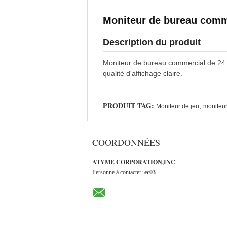
Moniteur de bureau comm
Description du produit
Moniteur de bureau commercial de 24 p
qualité d'affichage claire.
PRODUIT TAG:
,
Moniteur de jeu
moniteur
COORDONNÉES
ATYME CORPORATION,INC
Personne à contacter:
ec03