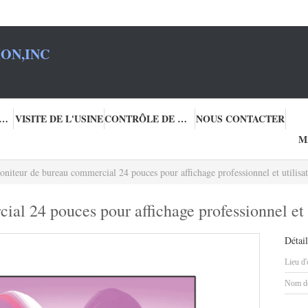
ON,INC
PROPOS DE NOUS
VISITE DE L'USINE
CONTRÔLE DE QUALITÉ
NOUS CONTACTER
M
niteur de bureau commercial 24 pouces pour affichage professionnel et utilisat
l 24 pouces pour affichage professionnel et u
Détail
Lieu d'
Nom de