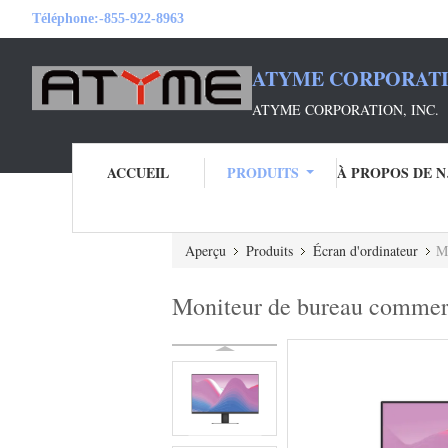
Téléphone:
-855-922-8963
ATYME CORPORATI
ATYME CORPORATION, INC.
ACCUEIL
PRODUITS
À 
Aperçu
Produits
Écran d'ordinateur
Mo
Moniteur de bureau commercia