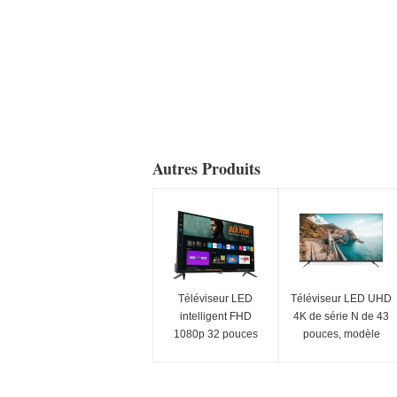
Autres Produits
Téléviseur LED
Téléviseur LED UHD
intelligent FHD
4K de série N de 43
1080p 32 pouces
pouces, modèle
avec système
2025, Smart TV
d'exploitation
Samsung Tizen et