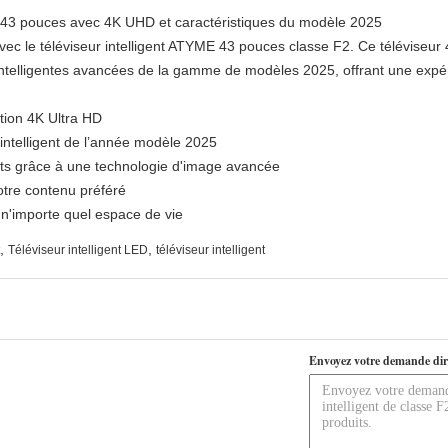
e 43 pouces avec 4K UHD et caractéristiques du modèle 2025
vec le téléviseur intelligent ATYME 43 pouces classe F2. Ce téléviseu
intelligentes avancées de la gamme de modèles 2025, offrant une expér
tion 4K Ultra HD
r intelligent de l’année modèle 2025
nets grâce à une technologie d'image avancée
votre contenu préféré
n'importe quel espace de vie
,
,
Téléviseur intelligent LED
téléviseur intelligent
Envoyez votre demande dir