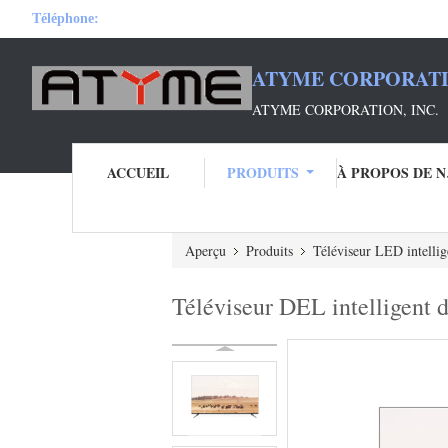
Téléphone:
ATYME CORPORATI
ATYME CORPORATION, INC.
ACCUEIL
PRODUITS
À 
Aperçu
Produits
Téléviseur LED intellig
Téléviseur DEL intelligent 