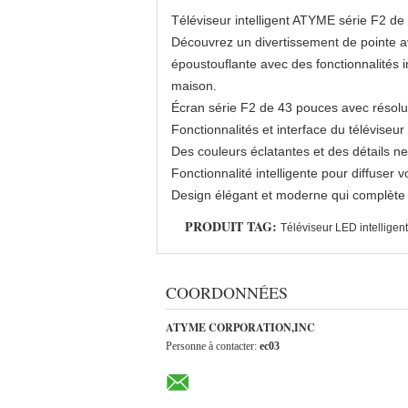
Téléviseur intelligent ATYME série F2 d
Découvrez un divertissement de pointe a
époustouflante avec des fonctionnalités 
maison.
Écran série F2 de 43 pouces avec résolu
Fonctionnalités et interface du téléviseu
Des couleurs éclatantes et des détails 
Fonctionnalité intelligente pour diffuser 
Design élégant et moderne qui complète 
PRODUIT TAG:
Téléviseur LED intelligent
COORDONNÉES
ATYME CORPORATION,INC
Personne à contacter:
ec03