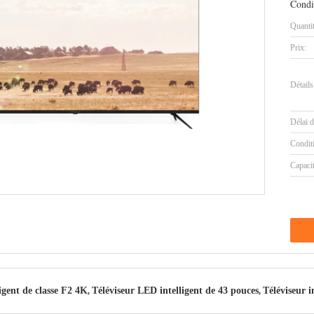
Condi
Quanti
Prix:
Détails
Délai d
Condit
Capaci
igent de classe F2 4K
Téléviseur LED intelligent de 43 pouces
Téléviseur i
,
,