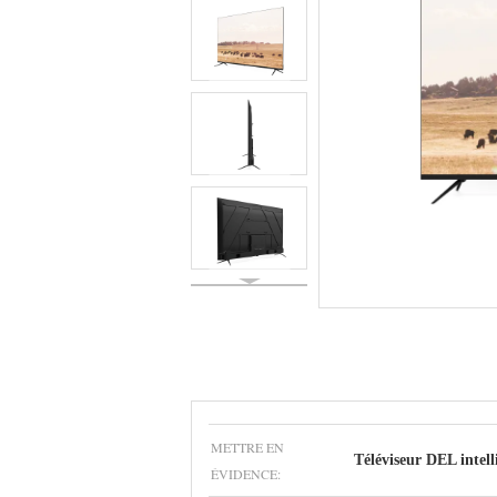
METTRE EN
Téléviseur DEL intell
ÉVIDENCE: