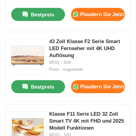
Plaudern Sie Jetzt
Bestpreis
Werksbesichtigung
Qualitätskontrolle
43 Zoll Klasse F2 Serie Smart
LED Fernseher mit 4K UHD
Auflösung
Kontakt
MOQ：500
Preis：negotiable
Nachrichten
Plaudern Sie Jetzt
Bestpreis
Angebot anfordern
Smart LED Fernsehen
Klasse F11 Serie LED 32 Zoll
Smart TV 4K mit FHD und 2025
Modell Funktionen
hd führte Fernsehen
MOQ：500