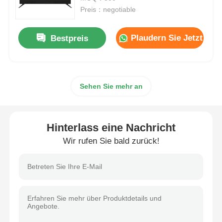
Preis：negotiable
4K-LED-Fernseher
Plaudern Sie Jetzt
Bestpreis
Computerbildschirm
Sehen Sie mehr an
Wasserdichter Fernseher
QLED-Fernseher
Hinterlass eine Nachricht
Wir rufen Sie bald zurück!