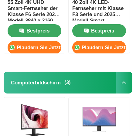
55 Zoll 4K UHD
40 Zoll 4K LED-
Smart-Fernseher der
Fernseher mit Klasse
Klasse F6 Serie 2025
F3 Serie und 2025
Modell 3840 x 2160
Modell Smart-
Fernseher
Bestpreis
Bestpreis
Plaudern Sie Jetzt
Plaudern Sie Jetzt
(3)
Computerbildschirm