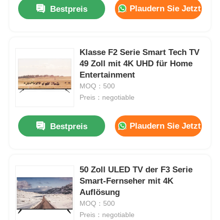
Plaudern Sie Jetzt
Bestpreis
Klasse F2 Serie Smart Tech TV
49 Zoll mit 4K UHD für Home
Entertainment
MOQ：500
Preis：negotiable
Plaudern Sie Jetzt
Bestpreis
Zu Hause
50 Zoll ULED TV der F3 Serie
Smart-Fernseher mit 4K
Produkte
Auflösung
MOQ：500
Preis：negotiable
Über uns