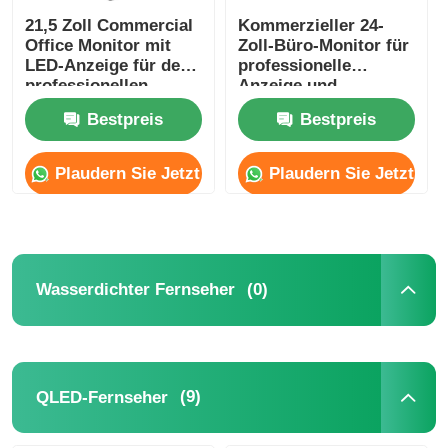
21,5 Zoll Commercial
Kommerzieller 24-
Office Monitor mit
Zoll-Büro-Monitor für
LED-Anzeige für den
professionelle
professionellen
Anzeige und
Einsatz
Bildschirmnutzung
Bestpreis
Bestpreis
Plaudern Sie Jetzt
Plaudern Sie Jetzt
(0)
Wasserdichter Fernseher
(9)
QLED-Fernseher