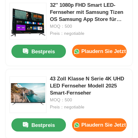
32'' 1080p FHD Smart LED-
Fernseher mit Samsung Tizen
OS Samsung App Store für
Netflix Streaming
MOQ：500
Preis：negotiable
Plaudern Sie Jetzt
Bestpreis
43 Zoll Klasse N Serie 4K UHD
LED Fernseher Modell 2025
Smart-Fernseher
MOQ：500
Preis：negotiable
Plaudern Sie Jetzt
Bestpreis