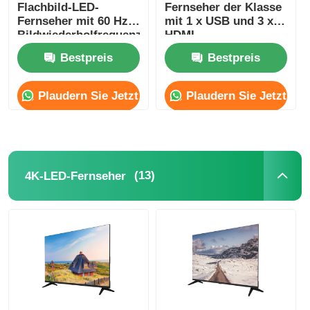
Flachbild-LED-
Fernseher der Klasse
Fernseher mit 60 Hz
mit 1 x USB und 3 x
Bildwiederholfrequenz
HDMI
und 1080p FHD-
Flachbildschirm-
Bestpreis
Bestpreis
Auflösung
Fernseher
Plaudern Sie Jetzt
Plaudern Sie Jetzt
(13)
4K-LED-Fernseher