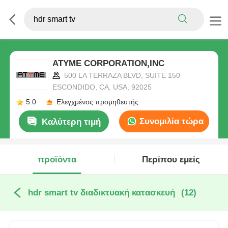
ATYME CORPORATION,INC
500 LA TERRAZA BLVD, SUITE 150
ESCONDIDO, CA, USA, 92025
5.0
Ελεγχμένος προμηθευτής
Συνομιλία τώρα
Καλύτερη τιμή
προϊόντα
Περίπου εμείς
hdr smart tv διαδικτυακή κατασκευή
(12)