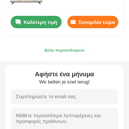
Τηλεόραση 4K LED
Καλύτερη τιμή
Συνομιλία τώρα
Οθόνη υπολογιστή
Δείτε περισσότερων
Αδιάβροχη τηλεόραση
QLED τηλεόραση
Αφήστε ένα μήνυμα
We bellen je snel terug!