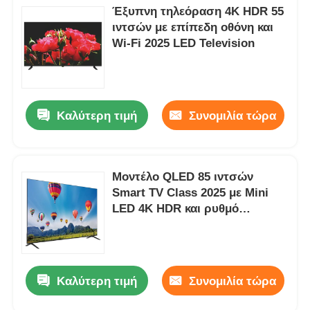
Έξυπνη τηλεόραση 4K HDR 55
ιντσών με επίπεδη οθόνη και
Wi-Fi 2025 LED Television
Καλύτερη τιμή
Συνομιλία τώρα
Μοντέλο QLED 85 ιντσών
Smart TV Class 2025 με Mini
LED 4K HDR και ρυθμό
ανανέωσης 120HZ-144HZ
Καλύτερη τιμή
Συνομιλία τώρα