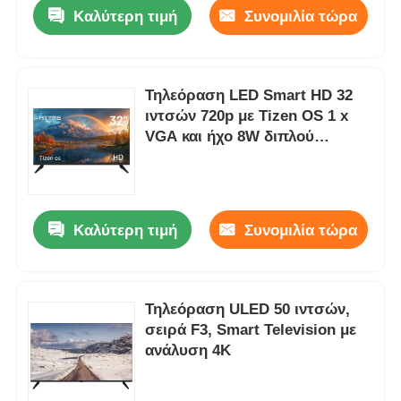
Καλύτερη τιμή
Συνομιλία τώρα
Τηλεόραση LED Smart HD 32
ιντσών 720p με Tizen OS 1 x
VGA και ήχο 8W διπλού
καναλιού
Καλύτερη τιμή
Συνομιλία τώρα
Αρχική
Τηλεόραση ULED 50 ιντσών,
σειρά F3, Smart Television με
Προϊόντα
ανάλυση 4K
Σχετικά με εμάς