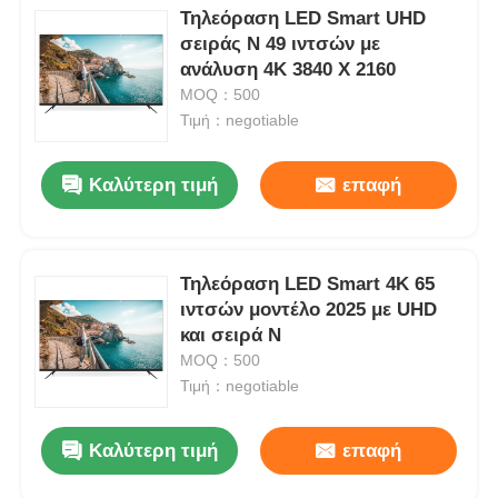
Τηλεόραση LED Smart UHD
σειράς N 49 ιντσών με
ανάλυση 4K 3840 X 2160
MOQ：500
Τιμή：negotiable
Καλύτερη τιμή
επαφή
Τηλεόραση LED Smart 4K 65
ιντσών μοντέλο 2025 με UHD
και σειρά N
MOQ：500
Τιμή：negotiable
Καλύτερη τιμή
επαφή