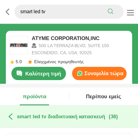
ATYME CORPORATION,INC
500 LA TERRAZA BLVD, SUITE 150
ESCONDIDO, CA, USA, 92025
5.0
Ελεγχμένος προμηθευτής
Συνομιλία τώρα
Καλύτερη τιμή
προϊόντα
Περίπου εμείς
smart led tv διαδικτυακή κατασκευή
(36)