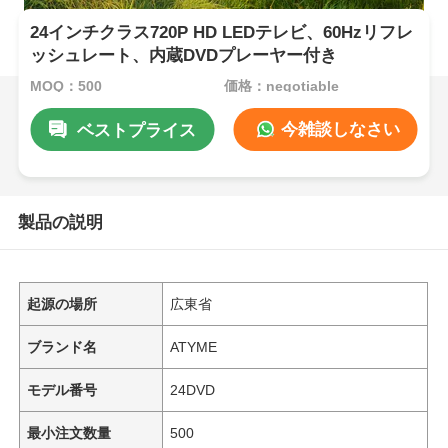
24インチクラス720P HD LEDテレビ、60Hzリフレ
ッシュレート、内蔵DVDプレーヤー付き
MOQ：500
価格：negotiable
今雑談しなさい
ベストプライス
製品の説明
起源の場所
広東省
ブランド名
ATYME
モデル番号
24DVD
最小注文数量
500