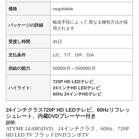
価格
negotiable
輸送手段によって 異なる梱包方法が採
パッケージの詳細
用されます
受渡し時間
45日
支払条件
L/C、T/T、D/P、D/A
供給の能力
50000/月～200000/月
720P HD LEDテレビ
,
ハイライト:
24インチHD LEDテレビ
,
60Hz 24インチHDテレビ
24インチクラス720P HD LEDテレビ、60Hzリフレッ
シュレート、内蔵DVDプレーヤー付き
説明:
ATYME 24AM5DVD、24インチクラス、60Hz、720P
HD LED TV フラットDVDコンボTV