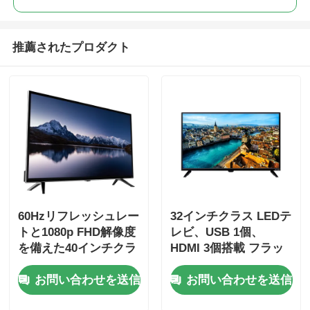
4K LEDテレビ
推薦されたプロダクト
コンピューターモニター
防水テレビ
QLEDテレビ
60Hzリフレッシュレー
32インチクラス LEDテ
トと1080p FHD解像度
レビ、USB 1個、
を備えた40インチクラ
HDMI 3個搭載 フラッ
スのフラットスクリー
トスクリーンモニター
お問い合わせを送信
お問い合わせを送信
ンLEDテレビ
テレビ