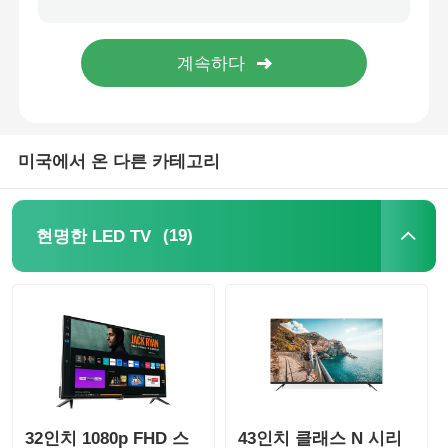
미국에서 온 다른 카테고리
(19)
현명한 LED TV
32인치 1080p FHD 스
43인치 클래스 N 시리