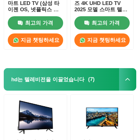
마트 LED TV (삼성 타
즈 4K UHD LED TV
이젠 OS, 넷플릭스 스
2025 모델 스마트 텔레
트리밍용 삼성 앱 스토
비전
어 포함)
최고의 가격
최고의 가격
지금 챗팅하세요
지금 챗팅하세요
(7)
hd는 텔레비전을 이끌었습니다