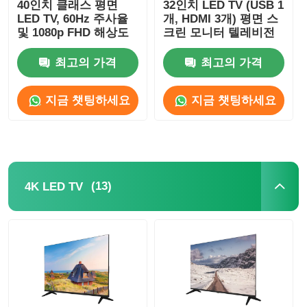
40인치 클래스 평면
32인치 LED TV (USB 1
LED TV, 60Hz 주사율
개, HDMI 3개) 평면 스
및 1080p FHD 해상도
크린 모니터 텔레비전
최고의 가격
최고의 가격
지금 챗팅하세요
지금 챗팅하세요
(13)
4K LED TV