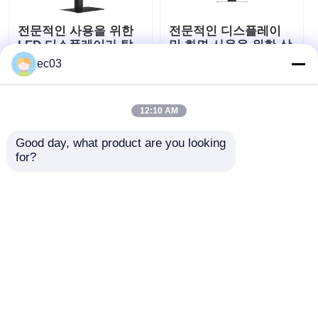
전문적인 사용을 위한
전문적인 디스플레이
LED 디스플레이가 탑
및 화면 사용을 위한 상
재된 21.5인치 상업용
업용 24인치 사무실 모
ec03
사무실 모니터
니터
최고의 가격
최고의 가격
12:10 AM
지금 챗팅하세요
지금 챗팅하세요
Good day, what product are you looking 
for?
(0)
방수 TV
더 많은 것을 전망하십시
오