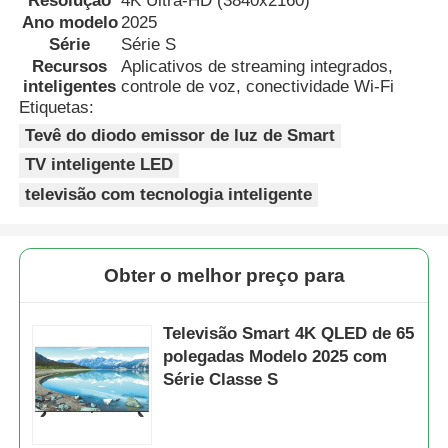
Resolução
4K Ultra-HD (3840x2160)
Ano modelo
2025
Série
Série S
Recursos
Aplicativos de streaming integrados,
inteligentes
controle de voz, conectividade Wi-Fi
Etiquetas:
Tevê do diodo emissor de luz de Smart
TV inteligente LED
televisão com tecnologia inteligente
Obter o melhor preço para
Para casa
Televisão Smart 4K QLED de 65
polegadas Modelo 2025 com
Produtos
Série Classe S
Sobre nós