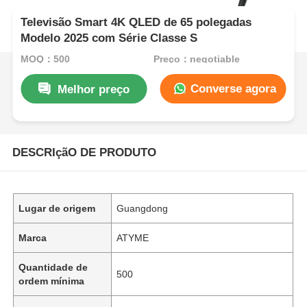
Televisão Smart 4K QLED de 65 polegadas
Modelo 2025 com Série Classe S
MOQ：500
Preço：negotiable
Converse agora
Melhor preço
DESCRIçãO DE PRODUTO
Lugar de origem
Guangdong
Marca
ATYME
Quantidade de
500
ordem mínima