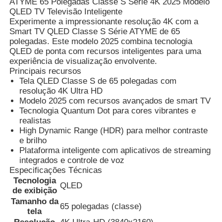
ATYME 65 Polegadas Classe S Série 4K 2025 Modelo
QLED TV Televisão Inteligente
Experimente a impressionante resolução 4K com a
Smart TV QLED Classe S Série ATYME de 65
polegadas. Este modelo 2025 combina tecnologia
QLED de ponta com recursos inteligentes para uma
experiência de visualização envolvente.
Principais recursos
Tela QLED Classe S de 65 polegadas com
resolução 4K Ultra HD
Modelo 2025 com recursos avançados de smart TV
Tecnologia Quantum Dot para cores vibrantes e
realistas
High Dynamic Range (HDR) para melhor contraste
e brilho
Plataforma inteligente com aplicativos de streaming
integrados e controle de voz
Especificações Técnicas
Tecnologia
QLED
de exibição
Tamanho da
65 polegadas (classe)
tela