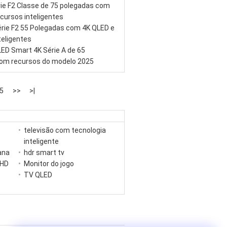
ie F2 Classe de 75 polegadas com
cursos inteligentes
rie F2 55 Polegadas com 4K QLED e
teligentes
ED Smart 4K Série A de 65
om recursos do modelo 2025
5
>>
>|
televisão com tecnologia
inteligente
lana
hdr smart tv
UHD
Monitor do jogo
TV QLED