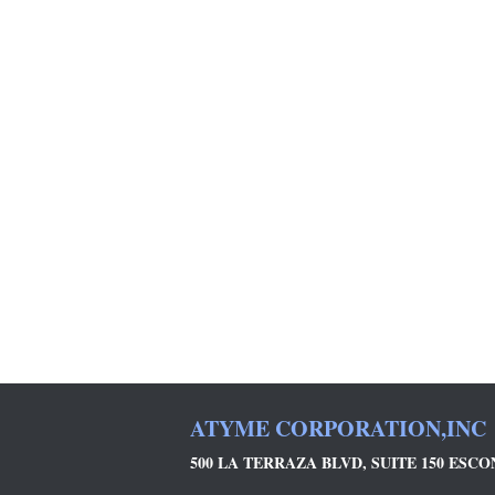
ATYME CORPORATION,INC
500 LA TERRAZA BLVD, SUITE 150 ESCON