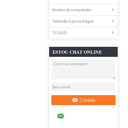
Monitor de computador
Televisão à prova d'água
TV QLED
ESTOU CHAT ONLINE
AGORA
Contato