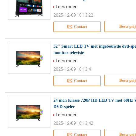
Lees meer
2025-12-09 10:13:22
Beste prij
Contact
32'' Smart LED TV met ingebouwde dvd-spel
monitor televisie
Lees meer
2025-12-09 10:13:41
Beste prij
Contact
24 inch Klasse 720P HD LED TV met 60Hz V
DVD-speler
Lees meer
2025-12-09 10:13:42
Beste prij
Contact