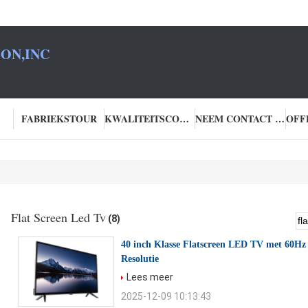
ON,INC
FABRIEKSTOUR
KWALITEITSCONTROLE
NEEM CONTACT MET ONS OP
Flat Screen Led Tv
(8)
40 inch Klasse Flatscreen LED TV met 60Hz
Resolutie
Lees meer
2025-12-09 10:13:43