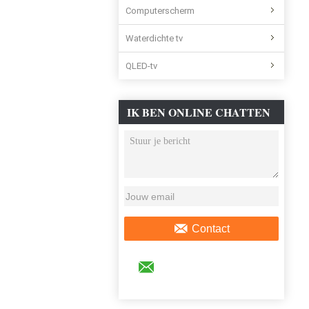
Computerscherm
Waterdichte tv
QLED-tv
IK BEN ONLINE CHATTEN
NU
Contact