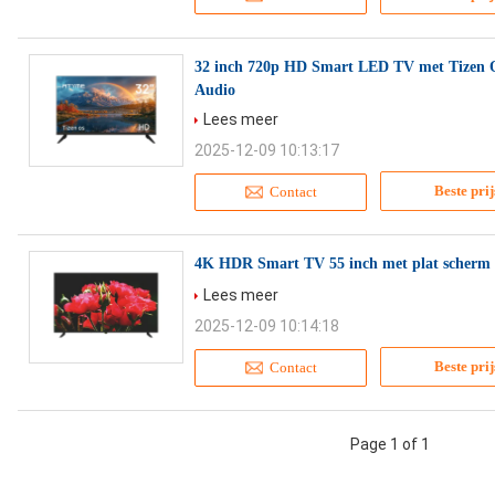
32 inch 720p HD Smart LED TV met Tizen
Audio
Lees meer
2025-12-09 10:13:17
Beste prij
Contact
4K HDR Smart TV 55 inch met plat scherm e
Lees meer
2025-12-09 10:14:18
Beste prij
Contact
Page 1 of 1