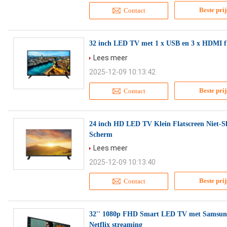
Beste prij
Contact
32 inch LED TV met 1 x USB en 3 x HDMI fla
Lees meer
2025-12-09 10:13:42
Beste prij
Contact
24 inch HD LED TV Klein Flatscreen Niet-Sl
Scherm
Lees meer
2025-12-09 10:13:40
Beste prij
Contact
32'' 1080p FHD Smart LED TV met Samsung
Netflix streaming