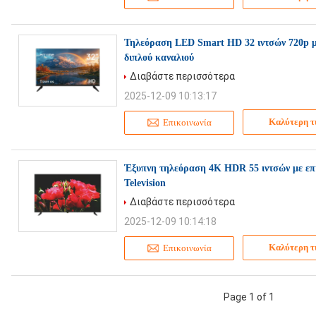
Τηλεόραση LED Smart HD 32 ιντσών 720p μ
διπλού καναλιού
Διαβάστε περισσότερα
2025-12-09 10:13:17
Καλύτερη τ
Επικοινωνία
Έξυπνη τηλεόραση 4K HDR 55 ιντσών με επ
Television
Διαβάστε περισσότερα
2025-12-09 10:14:18
Καλύτερη τ
Επικοινωνία
Page 1 of 1