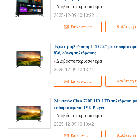
Διαβάστε περισσότερα
2025-12-09 10:13:22
Καλύτερη τ
Επικοινωνία
Έξυπνη τηλεόραση LED 32'' με ενσωματωμέν
8W, οθόνη τηλεόρασης
Διαβάστε περισσότερα
2025-12-09 10:13:41
Καλύτερη τ
Επικοινωνία
24 ιντσών Class 720P HD LED τηλεόραση με
ενσωματωμένο DVD Player
Διαβάστε περισσότερα
2025-12-09 10:13:42
Καλύτερη τ
Επικοινωνία