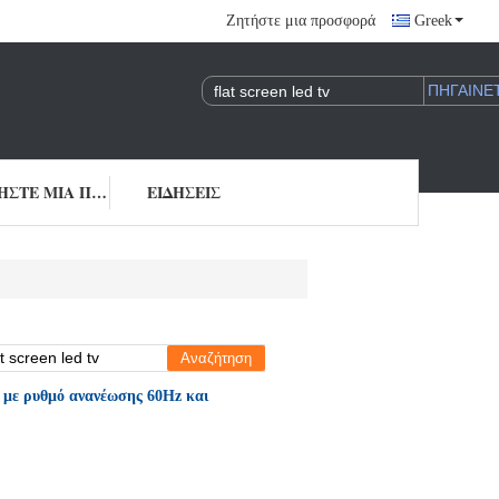
Ζητήστε μια προσφορά
Greek
ΖΗΤΉΣΤΕ ΜΙΑ ΠΡΟΣΦΟΡΆ
ΕΙΔΉΣΕΙΣ
 με ρυθμό ανανέωσης 60Hz και