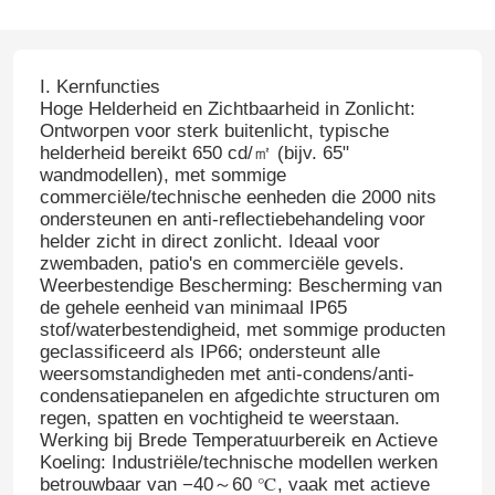
I. Kernfuncties
Hoge Helderheid en Zichtbaarheid in Zonlicht:
Ontworpen voor sterk buitenlicht, typische
helderheid bereikt 650 cd/㎡ (bijv. 65"
wandmodellen), met sommige
commerciële/technische eenheden die 2000 nits
ondersteunen en anti-reflectiebehandeling voor
helder zicht in direct zonlicht. Ideaal voor
zwembaden, patio's en commerciële gevels.
Weerbestendige Bescherming: Bescherming van
de gehele eenheid van minimaal IP65
stof/waterbestendigheid, met sommige producten
geclassificeerd als IP66; ondersteunt alle
weersomstandigheden met anti-condens/anti-
condensatiepanelen en afgedichte structuren om
regen, spatten en vochtigheid te weerstaan.
Werking bij Brede Temperatuurbereik en Actieve
Koeling: Industriële/technische modellen werken
betrouwbaar van −40～60 ℃, vaak met actieve