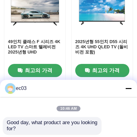
공장 견학
품질 관리
49인치 클래스 F 시리즈 4K
2025년형 55인치 D55 시리
LED TV 스마트 텔레비전
즈 4K UHD QLED TV (돌비
2025년형 UHD
비전 포함)
문의하기
최고의 가격
최고의 가격
뉴스
ec03
견적 요청
10:46 AM
현명한 LED TV
Good day, what product are you looking 
for?
hd는 텔레비전을 이끌었습니다