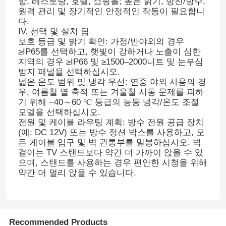
항, 레스토랑, 호텔, 쇼핑몰; 높은 밝기, 방진/방수,
원격 관리 및 장기적인 안정적인 작동이 필요합니
다.
IV. 선택 및 설치 팁
보호 등급 및 밝기 확인: 가정/반야외의 경우
≥IP65를 선택하고, 햇빛이 강하거나 노출이 심한
지역의 경우 ≥IP66 및 ≥1500–2000니트 및 눈부심
방지 패널을 선택하십시오.
넓은 온도 범위 및 냉각 우선: 연중 야외 사용의 경
우, 여름철 열 축적 또는 겨울철 시동 문제를 피하
기 위해 −40～60 ℃ 등급의 능동 냉각/온도 조절
모델을 선택하십시오.
전원 및 케이블 라우팅 계획: 방수 전원 공급 장치
(예: DC 12V) 또는 방수 정션 박스를 사용하고, 모
든 케이블 입구 및 벽 관통부를 밀봉하십시오. 벽
걸이는 TV 스탠드보다 약간 더 가까이 앉을 수 있
으며, 스탠드를 사용하는 경우 편안한 시청을 위해
약간 더 멀리 앉을 수 있습니다.
Recommended Products