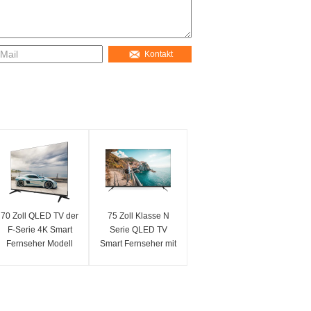
Kontakt
70 Zoll QLED TV der
75 Zoll Klasse N
F-Serie 4K Smart
Serie QLED TV
Fernseher Modell
Smart Fernseher mit
2025
4K Auflösung