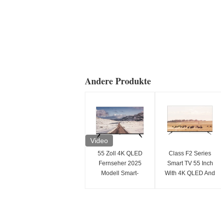
Andere Produkte
Video
55 Zoll 4K QLED
Class F2 Series
Fernseher 2025
Smart TV 55 Inch
Modell Smart-
With 4K QLED And
Fernseher mit Klasse
Smart Features
F3 Serie