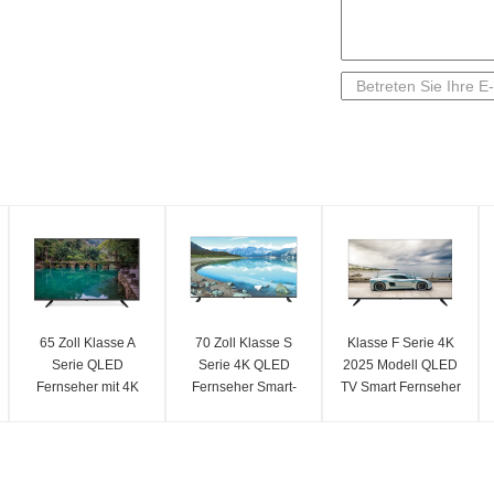
65 Zoll Klasse A
70 Zoll Klasse S
Klasse F Serie 4K
Serie QLED
Serie 4K QLED
2025 Modell QLED
Fernseher mit 4K
Fernseher Smart-
TV Smart Fernseher
QLED Smart 2025
Fernseher Modell
75 Zoll
Modell Funktionen
2025