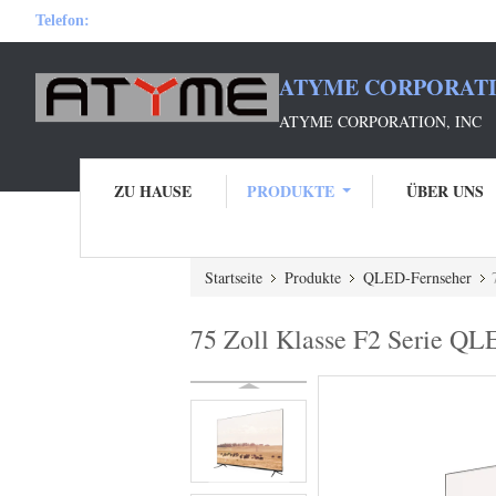
Telefon:
ATYME CORPORATI
ATYME CORPORATION, INC
ZU HAUSE
PRODUKTE
ÜBER UNS
Startseite
Produkte
QLED-Fernseher
75 Zoll Klasse F2 Serie Q