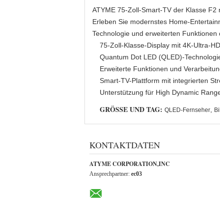
ATYME 75-Zoll-Smart-TV der Klasse F2 
Erleben Sie modernstes Home-Entertain
Technologie und erweiterten Funktionen d
75-Zoll-Klasse-Display mit 4K-Ultra-H
Quantum Dot LED (QLED)-Technologie f
Erweiterte Funktionen und Verarbeitun
Smart-TV-Plattform mit integrierten S
Unterstützung für High Dynamic Range 
GRÖSSE UND TAG:
,
QLED-Fernseher
Bi
KONTAKTDATEN
ATYME CORPORATION,INC
Ansprechpartner:
ec03