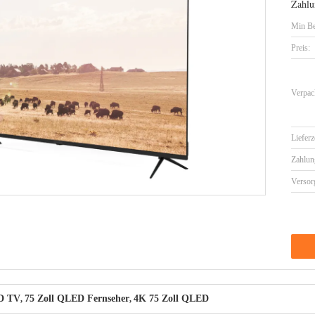
Zahlu
Min Be
Preis:
Verpac
Lieferz
Zahlun
Versor
ED TV
75 Zoll QLED Fernseher
4K 75 Zoll QLED
,
,