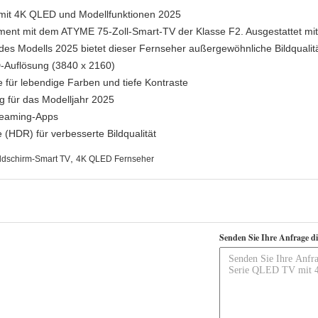
mit 4K QLED und Modellfunktionen 2025
ment mit dem ATYME 75-Zoll-Smart-TV der Klasse F2. Ausgestattet m
es Modells 2025 bietet dieser Fernseher außergewöhnliche Bildqualität 
D-Auflösung (3840 x 2160)
ür lebendige Farben und tiefe Kontraste
g für das Modelljahr 2025
treaming-Apps
(HDR) für verbesserte Bildqualität
,
ldschirm-Smart TV
4K QLED Fernseher
Senden Sie Ihre Anfrage d