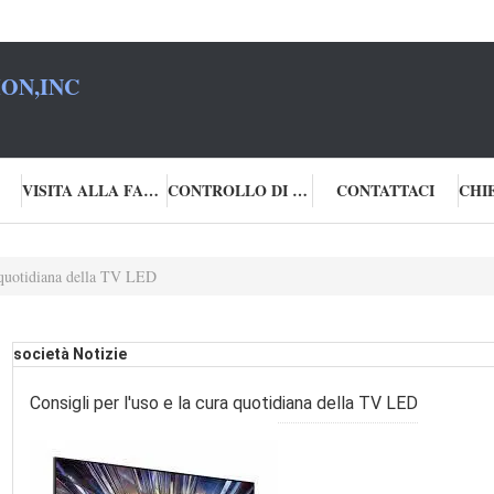
ON,INC
VISITA ALLA FABBRICA
CONTROLLO DI QUALITÀ
CONTATTACI
a quotidiana della TV LED
società Notizie
Consigli per l'uso e la cura quotidiana della TV LED