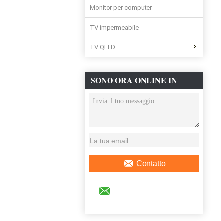
Monitor per computer
TV impermeabile
TV QLED
SONO ORA ONLINE IN
CHAT
Contatto