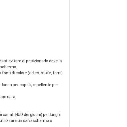
lessi; evitare di posizionarlo dove la
lo schermo.
fonti di calore (ad es. stufe, forni)
lacca per capelli, repellente per
e con cura.
i canali, HUD dei giochi) per lunghi
e; utilizzare un salvaschermo o