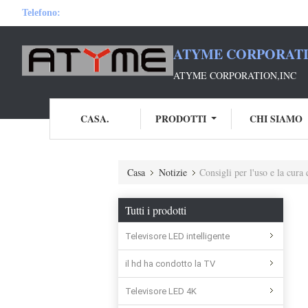
Telefono:
ATYME CORPORATI
ATYME CORPORATION,INC
CASA.
PRODOTTI
CHI SIAMO
Casa
Notizie
Consigli per l'uso e la cur
Tutti i prodotti
Televisore LED intelligente
il hd ha condotto la TV
Televisore LED 4K