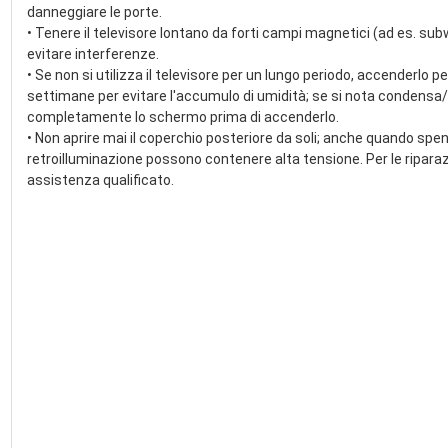
danneggiare le porte.
• Tenere il televisore lontano da forti campi magnetici (ad es. sub
evitare interferenze.
• Se non si utilizza il televisore per un lungo periodo, accenderlo p
settimane per evitare l'accumulo di umidità; se si nota conden
completamente lo schermo prima di accenderlo.
• Non aprire mai il coperchio posteriore da soli; anche quando sp
retroilluminazione possono contenere alta tensione. Per le riparaz
assistenza qualificato.
Posizionamento e ambiente
Tenere il televisore lontano da 
luce solare diretta
e dai fo
posizionarlo dove 
luce solare o illuminazione della stan
schermo.
Assicurare 
buona ventilazione
; tenere il televisore lonta
stufe, forni) e da 
elettrodomestici ad alta potenza
.
Mantenere un ambiente 
asciutto
ed evitare 
vapori chimic
repellente per insetti, alcol).
Evitare 
forti urti o vibrazioni
; maneggiare e spostare il te