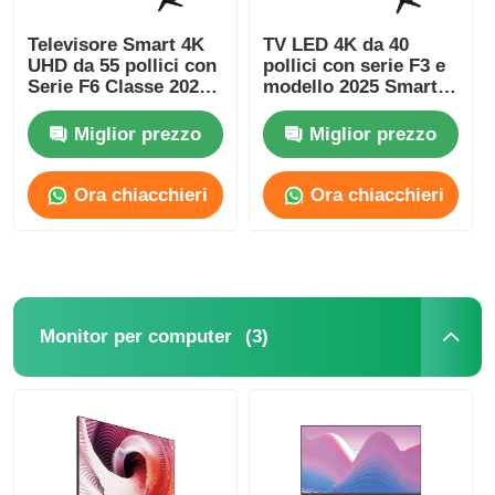
Televisore Smart 4K
TV LED 4K da 40
UHD da 55 pollici con
pollici con serie F3 e
Serie F6 Classe 2025
modello 2025 Smart
Modello 3840 x 2160
Television
Miglior prezzo
Miglior prezzo
Ora chiacchieri
Ora chiacchieri
(3)
Monitor per computer