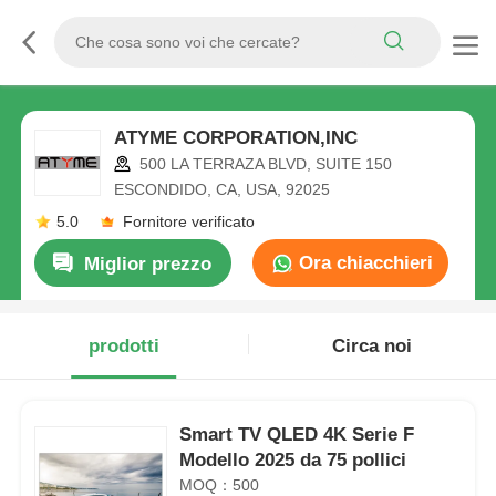
ATYME CORPORATION,INC
500 LA TERRAZA BLVD, SUITE 150
ESCONDIDO, CA, USA, 92025
5.0
Fornitore verificato
Ora chiacchieri
Miglior prezzo
prodotti
Circa noi
Smart TV QLED 4K Serie F
Modello 2025 da 75 pollici
MOQ：500