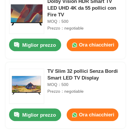
Dolby Vision HDR Smart TV
LED UHD 4K da 55 pollici con
Fire TV
MOQ：500
Prezzo：negotiable
Ora chiacchieri
Miglior prezzo
TV Slim 32 pollici Senza Bordi
Smart LED TV Display
MOQ：500
Prezzo：negotiable
Ora chiacchieri
Miglior prezzo