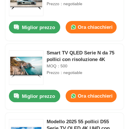
Prezzo：negotiable
Ora chiacchieri
Miglior prezzo
Smart TV QLED Serie N da 75
pollici con risoluzione 4K
MOQ：500
Prezzo：negotiable
Ora chiacchieri
Miglior prezzo
Modello 2025 55 pollici D55
Serie TV QLED 4K UHD con