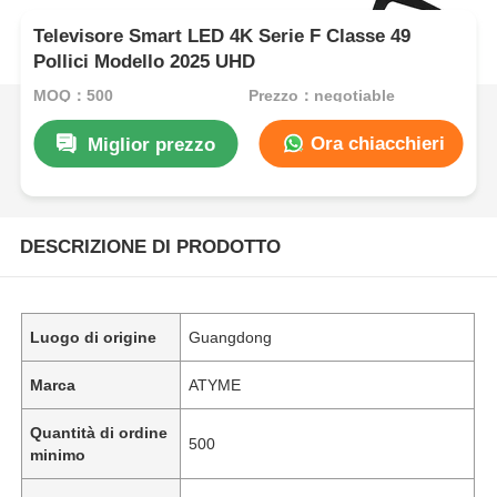
Televisore Smart LED 4K Serie F Classe 49
Pollici Modello 2025 UHD
MOQ：500
Prezzo：negotiable
Ora chiacchieri
Miglior prezzo
DESCRIZIONE DI PRODOTTO
Luogo di origine
Guangdong
Marca
ATYME
Quantità di ordine
500
minimo