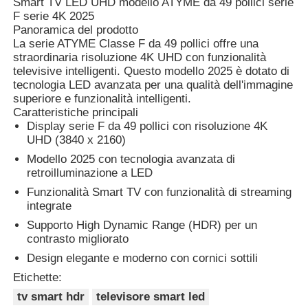
Smart TV LED UHD modello ATYME da 49 pollici serie
F serie 4K 2025
Panoramica del prodotto
La serie ATYME Classe F da 49 pollici offre una
straordinaria risoluzione 4K UHD con funzionalità
televisive intelligenti. Questo modello 2025 è dotato di
tecnologia LED avanzata per una qualità dell'immagine
superiore e funzionalità intelligenti.
Caratteristiche principali
Display serie F da 49 pollici con risoluzione 4K
UHD (3840 x 2160)
Modello 2025 con tecnologia avanzata di
retroilluminazione a LED
Funzionalità Smart TV con funzionalità di streaming
integrate
Supporto High Dynamic Range (HDR) per un
contrasto migliorato
Design elegante e moderno con cornici sottili
Etichette:
tv smart hdr
televisore smart led