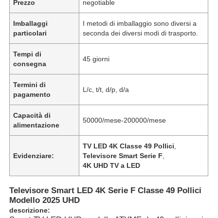
Prezzo
negotiable
Imballaggi
I metodi di imballaggio sono diversi a
particolari
seconda dei diversi modi di trasporto.
Tempi di
45 giorni
consegna
Termini di
L/c, t/t, d/p, d/a
pagamento
Capacità di
50000/mese-200000/mese
alimentazione
TV LED 4K Classe 49 Pollici
,
Evidenziare:
Televisore Smart Serie F
,
4K UHD TV a LED
Televisore Smart LED 4K Serie F Classe 49 Pollici
Modello 2025 UHD
descrizione: