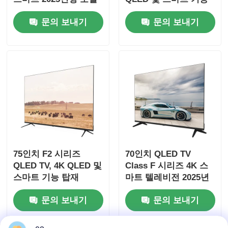
특징
탑재
문의 보내기
문의 보내기
공장 견학
품질 관리
문의하기
뉴스
75인치 F2 시리즈
70인치 QLED TV
견적 요청
QLED TV, 4K QLED 및
Class F 시리즈 4K 스
스마트 기능 탑재
마트 텔레비전 2025년
형
현명한 LED TV
문의 보내기
문의 보내기
hd는 텔레비전을 이끌었습니다