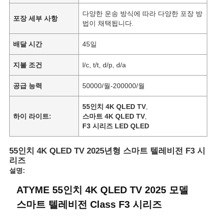
다양한 운송 방식에 따라 다양한 포장 방
포장 세부 사항
법이 채택됩니다.
배달 시간
45일
지불 조건
l/c, t/t, d/p, d/a
공급 능력
50000/월-200000/월
55인치 4K QLED TV
,
하이 라이트:
스마트 4K QLED TV
,
F3 시리즈 LED QLED
55인치 4K QLED TV 2025년형 스마트 텔레비전 F3 시
리즈
설명:
ATYME 55인치 4K QLED TV 2025 모델
스마트 텔레비전 Class F3 시리즈