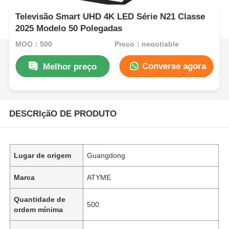
Televisão Smart UHD 4K LED Série N21 Classe
2025 Modelo 50 Polegadas
MOQ：500
Preço：negotiable
Converse agora
Melhor preço
DESCRIçãO DE PRODUTO
Lugar de origem
Guangdong
Marca
ATYME
Quantidade de
500
ordem mínima