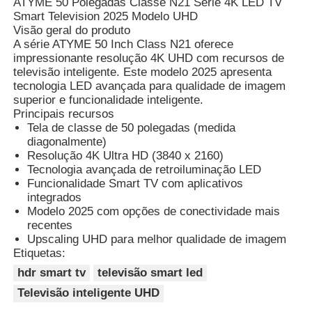
ATYME 50 Polegadas Classe N21 Série 4K LED TV
Smart Television 2025 Modelo UHD
Visão geral do produto
A série ATYME 50 Inch Class N21 oferece
impressionante resolução 4K UHD com recursos de
televisão inteligente. Este modelo 2025 apresenta
tecnologia LED avançada para qualidade de imagem
superior e funcionalidade inteligente.
Principais recursos
Tela de classe de 50 polegadas (medida
diagonalmente)
Resolução 4K Ultra HD (3840 x 2160)
Tecnologia avançada de retroiluminação LED
Funcionalidade Smart TV com aplicativos
integrados
Modelo 2025 com opções de conectividade mais
recentes
Upscaling UHD para melhor qualidade de imagem
Etiquetas:
hdr smart tv
televisão smart led
Televisão inteligente UHD