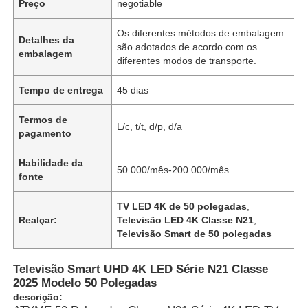
Preço
negotiable
Os diferentes métodos de embalagem
Detalhes da
são adotados de acordo com os
embalagem
diferentes modos de transporte.
Tempo de entrega
45 dias
Termos de
L/c, t/t, d/p, d/a
pagamento
Habilidade da
50.000/mês-200.000/mês
fonte
TV LED 4K de 50 polegadas
,
Realçar:
Televisão LED 4K Classe N21
,
Televisão Smart de 50 polegadas
Televisão Smart UHD 4K LED Série N21 Classe
2025 Modelo 50 Polegadas
descrição: