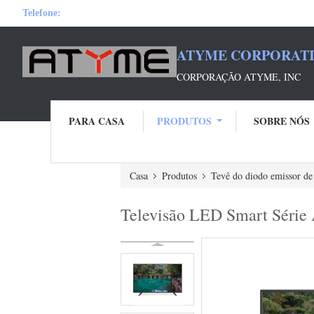
Telefone:
ATYME CORPORATI
CORPORAÇÃO ATYME, INC
PARA CASA
PRODUTOS
SOBRE NÓS
Casa
Produtos
Tevê do diodo emissor de
Televisão LED Smart Série