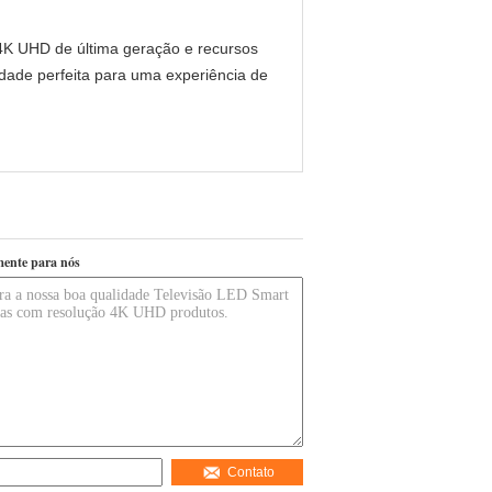
K UHD de última geração e recursos
dade perfeita para uma experiência de
mente para nós
Contato