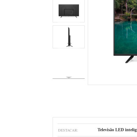
DESTACAR:
Televisão LED inteli