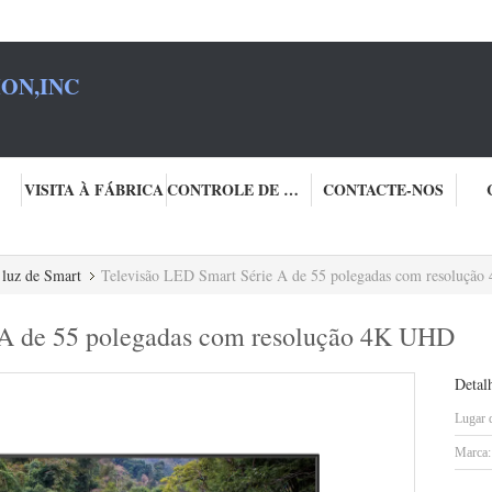
ON,INC
VISITA À FÁBRICA
CONTROLE DE QUALIDADE
CONTACTE-NOS
 luz de Smart
Televisão LED Smart Série A de 55 polegadas com resoluçã
 A de 55 polegadas com resolução 4K UHD
Detal
Lugar 
Marca: