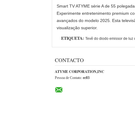
Smart TV ATYME série A de 55 polegad
Experimente entretenimento premium co
avançados do modelo 2025. Esta televisã
visualização superior.
ETIQUETA:
Tevê do diodo emissor de luz
CONTACTO
ATYME CORPORATION,INC
Pessoa de Contato:
ec03