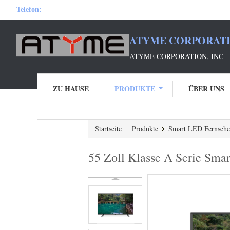
Telefon:
ATYME CORPORATI
ATYME CORPORATION, INC
ZU HAUSE
PRODUKTE
ÜBER UNS
Startseite
Produkte
Smart LED Fernseh
55 Zoll Klasse A Serie Sm