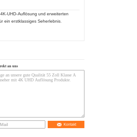
r 4K-UHD-Auflösung und erweiterten
r ein erstklassiges Seherlebnis.
irekt an uns
Kontakt