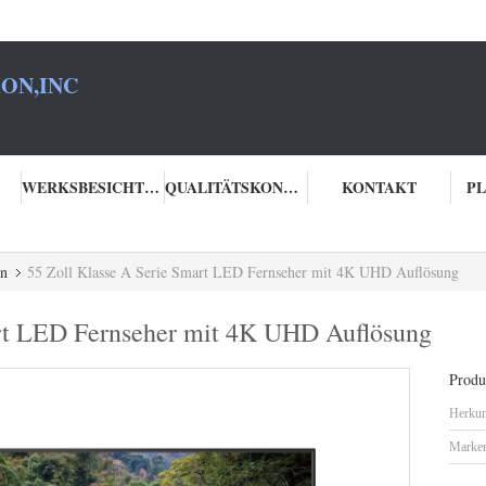
ON,INC
WERKSBESICHTIGUNG
QUALITÄTSKONTROLLE
KONTAKT
PL
en
55 Zoll Klasse A Serie Smart LED Fernseher mit 4K UHD Auflösung
art LED Fernseher mit 4K UHD Auflösung
Produk
Herkun
Marke