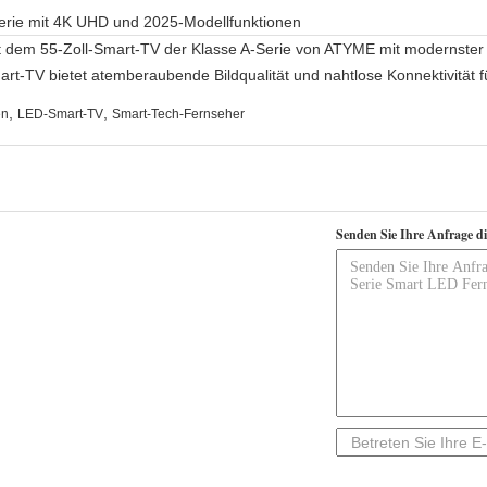
erie mit 4K UHD und 2025-Modellfunktionen
mit dem 55-Zoll-Smart-TV der Klasse A-Serie von ATYME mit modernste
t-TV bietet atemberaubende Bildqualität und nahtlose Konnektivität fü
,
,
en
LED-Smart-TV
Smart-Tech-Fernseher
Senden Sie Ihre Anfrage d