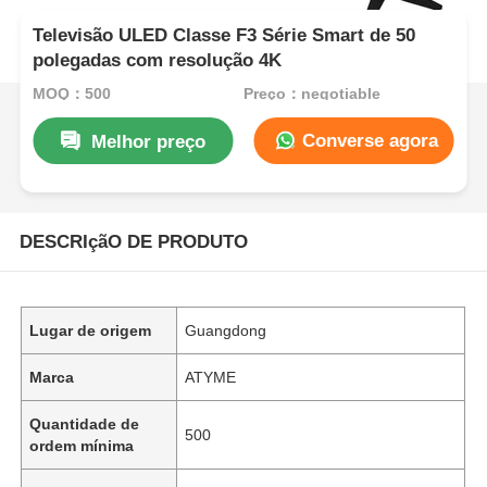
Televisão ULED Classe F3 Série Smart de 50
polegadas com resolução 4K
MOQ：500
Preço：negotiable
Converse agora
Melhor preço
DESCRIçãO DE PRODUTO
Lugar de origem
Guangdong
Marca
ATYME
Quantidade de
500
ordem mínima