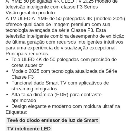
ATYME 50 polegadas 4K ULED TV 2025 modelo de
televisão inteligente com classe F3 Series
Visão geral do produto
A TV ULED ATYME de 50 polegadas 4K (modelo 2025)
oferece qualidade de imagem premium com sua
tecnologia avançada da série Classe F3. Esta
televisão inteligente combina desempenho de exibição
de última geração com recursos inteligentes intuitivos
para uma experiência de visualização excepcional.
Principais recursos
Tela ULED 4K de 50 polegadas com precisão de
cores superior
Modelo 2025 com tecnologia atualizada da Série
Classe F3
Funcionalidade Smart TV com aplicativos de
streaming integrados
Alta faixa dinâmica (HDR) para contraste
aprimorado
Design elegante e moderno com moldura ultrafina
Etiquetas:
Tevê do diodo emissor de luz de Smart
TV inteligente LED