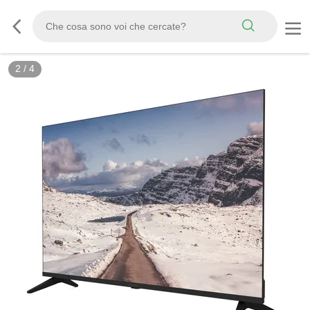
2
/
4