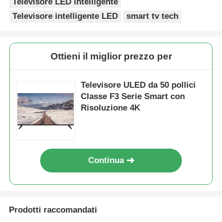
Televisore LED intelligente
Televisore intelligente LED
smart tv tech
Ottieni il miglior prezzo per
Televisore ULED da 50 pollici
Classe F3 Serie Smart con
Risoluzione 4K
Casa.
Continua
Prodotti
Prodotti raccomandati
Chi Siamo