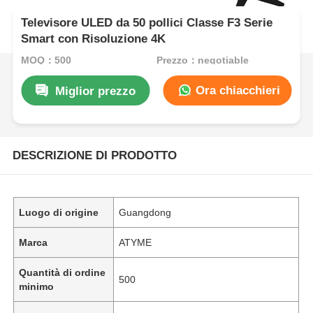
Televisore ULED da 50 pollici Classe F3 Serie
Smart con Risoluzione 4K
MOQ：500
Prezzo：negotiable
Ora chiacchieri
Miglior prezzo
DESCRIZIONE DI PRODOTTO
Luogo di origine
Guangdong
Marca
ATYME
Quantità di ordine
500
minimo