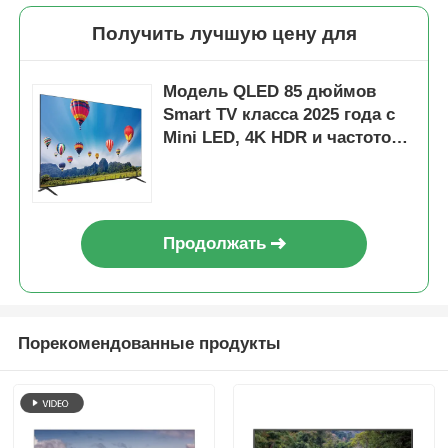
Получить лучшую цену для
Модель QLED 85 дюймов
Smart TV класса 2025 года с
Mini LED, 4K HDR и частотой
обновления 120–144 Гц
Продолжать
Домой
Порекомендованные продукты
Продукты
О нас