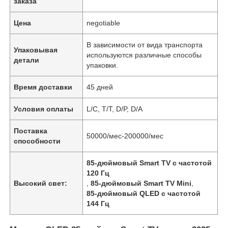
заказа
Цена
negotiable
В зависимости от вида транспорта
Упаковывая
используются различные способы
детали
упаковки.
Время доставки
45 дней
Условия оплаты
L/C, T/T, D/P, D/A
Поставка
50000/мес-200000/мес
способности
85-дюймовый Smart TV с частотой
120 Гц
Высокий свет:
,
85-дюймовый Smart TV Mini
,
85-дюймовый QLED с частотой
144 Гц