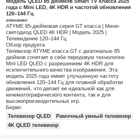
Модель QLED 85 дюймов Smart TV класса 2025
года с Mini LED, 4K HDR и частотой обновления
120–144 Гц
описание:
ATYME 85-дюймовая серия GT класса | Мини-
светодиод QLED 4K HDR | Модель 2025 |
Телевидение 120–144 Гц
Обзор продукта
Телевизор ATYME класса GT с диагональю 85
дюймов сочетает в себе передовую технологию
Mini LED QLED с разрешением 4K HDR для
исключительного качества изображения. Эта
модель 2025 года имеет улучшенную частоту
обновления 120–144 Гц для плавной обработки
движений, что делает ее идеальной как для
кинематографического контента, так и для
высокопроизводительных игр.
Бирки:
Телевизор QLED
Рамочный умный телевизор
4K QLED телевизор