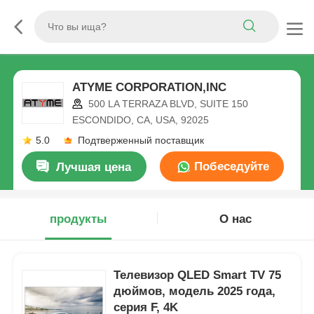
ATYME CORPORATION,INC
500 LA TERRAZA BLVD, SUITE 150
ESCONDIDO, CA, USA, 92025
5.0
Подтверженный поставщик
Побеседуйте
Лучшая цена
теперь
продукты
О нас
Телевизор QLED Smart TV 75
дюймов, модель 2025 года,
серия F, 4K