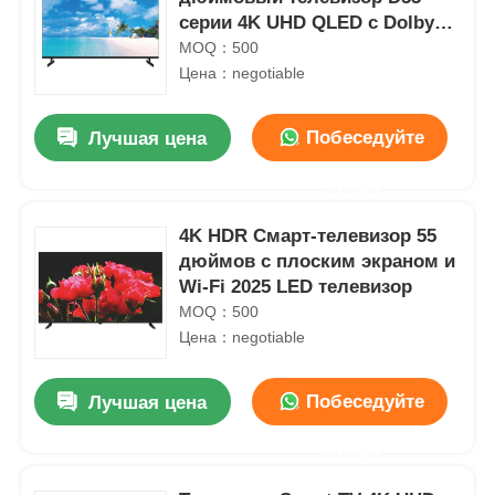
серии 4K UHD QLED с Dolby
Vision
MOQ：500
Цена：negotiable
Побеседуйте
Лучшая цена
теперь
4K HDR Смарт-телевизор 55
дюймов с плоским экраном и
Wi-Fi 2025 LED телевизор
MOQ：500
Цена：negotiable
Побеседуйте
Лучшая цена
теперь