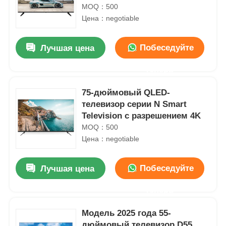
MOQ：500
Цена：negotiable
Побеседуйте
Лучшая цена
теперь
75-дюймовый QLED-
телевизор серии N Smart
Television с разрешением 4K
MOQ：500
Цена：negotiable
Побеседуйте
Лучшая цена
теперь
Модель 2025 года 55-
дюймовый телевизор D55