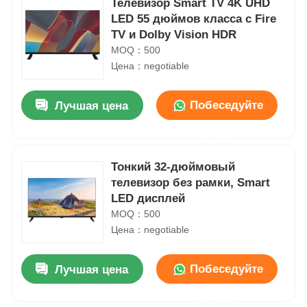
Телевизор Smart TV 4K UHD
LED 55 дюймов класса с Fire
TV и Dolby Vision HDR
MOQ：500
Цена：negotiable
Побеседуйте
Лучшая цена
теперь
Тонкий 32-дюймовый
телевизор без рамки, Smart
LED дисплей
MOQ：500
Цена：negotiable
Побеседуйте
Лучшая цена
теперь