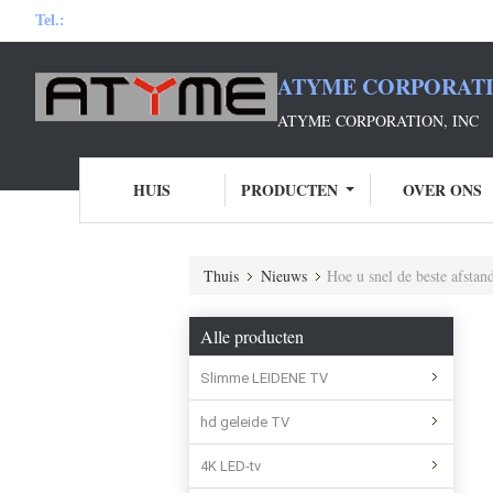
Tel.:
ATYME CORPORATI
ATYME CORPORATION, INC
HUIS
PRODUCTEN
OVER ONS
Thuis
Nieuws
Hoe u snel de beste afstan
Alle producten
Slimme LEIDENE TV
hd geleide TV
4K LED-tv