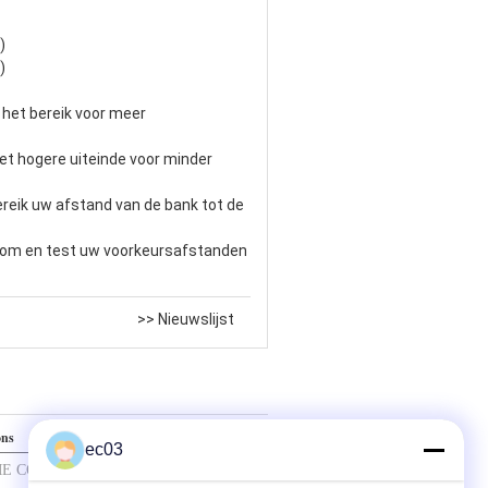
)
)
n het bereik voor meer
 het hogere uiteinde voor minder
ereik uw afstand van de bank tot de
oom en test uw voorkeursafstanden
>> Nieuwslijst
ons
ec03