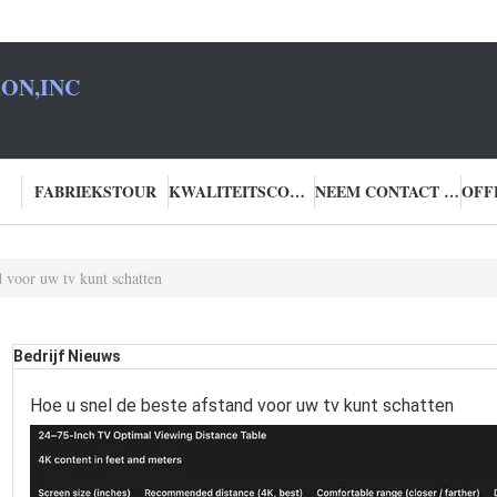
ON,INC
FABRIEKSTOUR
KWALITEITSCONTROLE
NEEM CONTACT MET ONS OP
d voor uw tv kunt schatten
Bedrijf Nieuws
Hoe u snel de beste afstand voor uw tv kunt schatten