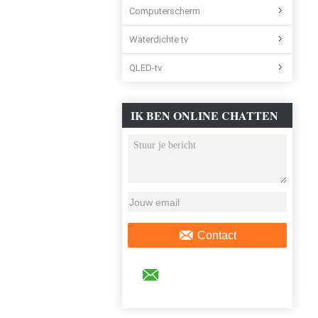
Computerscherm
Waterdichte tv
QLED-tv
IK BEN ONLINE CHATTEN
NU
Contact