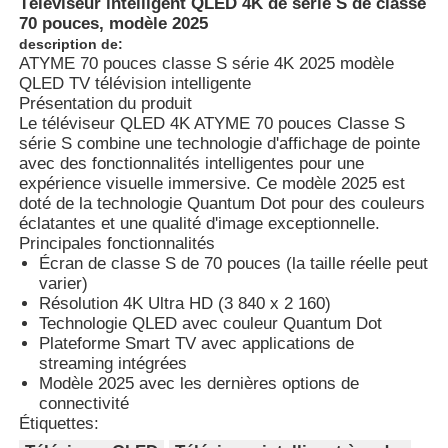
Téléviseur intelligent QLED 4K de série S de classe
70 pouces, modèle 2025
description de:
ATYME 70 pouces classe S série 4K 2025 modèle
QLED TV télévision intelligente
Présentation du produit
Le téléviseur QLED 4K ATYME 70 pouces Classe S
série S combine une technologie d'affichage de pointe
avec des fonctionnalités intelligentes pour une
expérience visuelle immersive. Ce modèle 2025 est
doté de la technologie Quantum Dot pour des couleurs
éclatantes et une qualité d'image exceptionnelle.
Principales fonctionnalités
Écran de classe S de 70 pouces (la taille réelle peut
varier)
Résolution 4K Ultra HD (3 840 x 2 160)
Technologie QLED avec couleur Quantum Dot
Plateforme Smart TV avec applications de
streaming intégrées
Modèle 2025 avec les dernières options de
connectivité
Étiquettes: