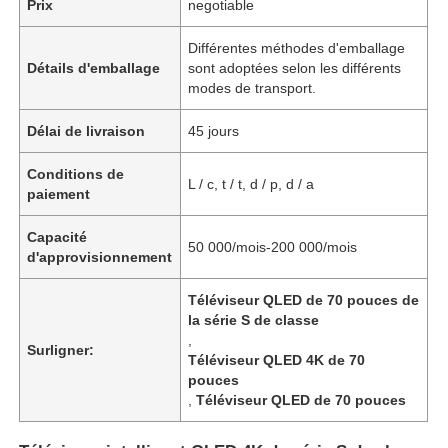
Prix
negotiable
Différentes méthodes d'emballage
Détails d'emballage
sont adoptées selon les différents
modes de transport.
Délai de livraison
45 jours
Conditions de
L / c, t / t, d / p, d / a
paiement
Capacité
50 000/mois-200 000/mois
d'approvisionnement
Téléviseur QLED de 70 pouces de
la série S de classe
,
Surligner:
Téléviseur QLED 4K de 70
pouces
,
Téléviseur QLED de 70 pouces