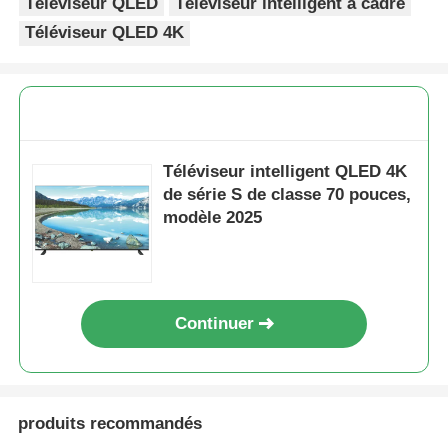
Téléviseur QLED
Téléviseur intelligent à cadre
Téléviseur QLED 4K
Téléviseur intelligent QLED 4K
de série S de classe 70 pouces,
modèle 2025
Accueil
Continuer
Produits
produits recommandés
À propos de nous