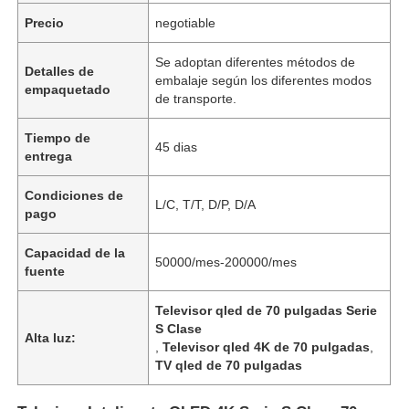
Precio
negotiable
Se adoptan diferentes métodos de
Detalles de
embalaje según los diferentes modos
empaquetado
de transporte.
Tiempo de
45 dias
entrega
Condiciones de
L/C, T/T, D/P, D/A
pago
Capacidad de la
50000/mes-200000/mes
fuente
Televisor qled de 70 pulgadas Serie
S Clase
Alta luz:
,
Televisor qled 4K de 70 pulgadas
,
TV qled de 70 pulgadas