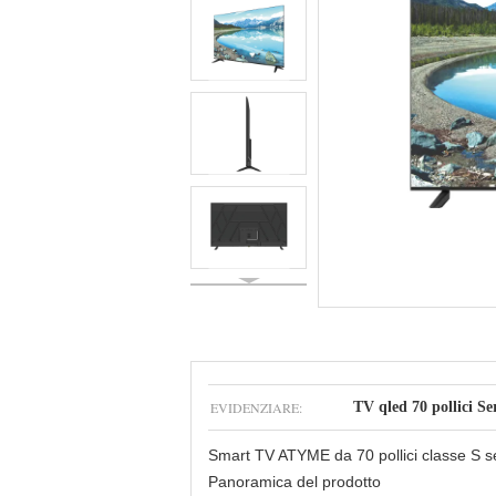
EVIDENZIARE:
TV qled 70 pollici Se
Smart TV ATYME da 70 pollici classe S 
Panoramica del prodotto