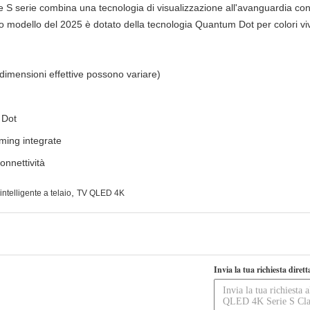
S serie combina una tecnologia di visualizzazione all'avanguardia con fu
o modello del 2025 è dotato della tecnologia Quantum Dot per colori viv
 dimensioni effettive possono variare)
 Dot
ming integrate
onnettività
,
intelligente a telaio
TV QLED 4K
Invia la tua richiesta diret