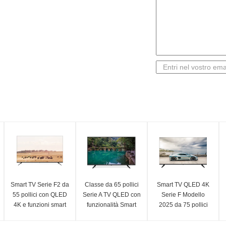
Smart TV Serie F2 da
Classe da 65 pollici
Smart TV QLED 4K
55 pollici con QLED
Serie A TV QLED con
Serie F Modello
4K e funzioni smart
funzionalità Smart
2025 da 75 pollici
QLED 4K Modello
2025