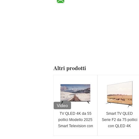
Altri prodotti
Video
TV QLED 4K da 55
Smart TV QLED
pollici Modello 2025
Serie F2 da 75 pollici
Smart Television con
con QLED 4K
Serie Classe F3