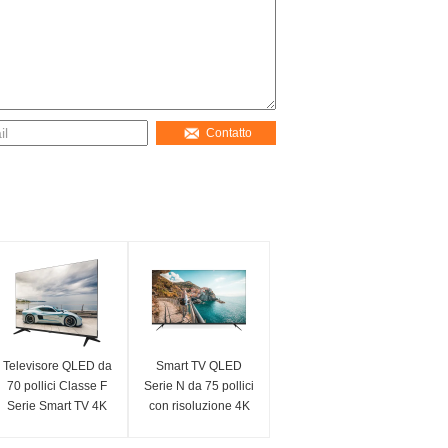
Contatto
Televisore QLED da
Smart TV QLED
70 pollici Classe F
Serie N da 75 pollici
Serie Smart TV 4K
con risoluzione 4K
Modello 2025