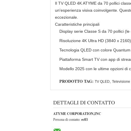
Il TV QLED 4K ATYME da 70 pollici classe 
un'esperienza visiva coinvolgente. Quest
eccezionale.
Caratteristiche principali
Display serie Classe S da 70 pollici (le
Risoluzione 4K Ultra HD (3840 x 2160)
Tecnologia QLED con colore Quantum
Piattaforma Smart TV con app di strea
Modello 2025 con le ultime opzioni di c
PRODOTTO TAG:
,
TV QLED
Televisione 
DETTAGLI DI CONTATTO
ATYME CORPORATION,INC
Persona di contatto:
ec03