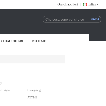
Ora chiacchieri
Italian
 CHIACCHIERI
NOTIZIE
li:
i origine:
Guangdong
ATYME