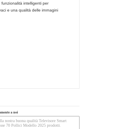
nzionalità intelligenti per
aci e una qualità delle immagini
tamente a noi