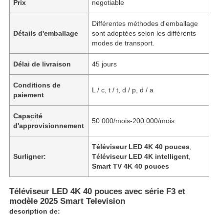
Prix
negotiable
Différentes méthodes d'emballage
Détails d'emballage
sont adoptées selon les différents
modes de transport.
Délai de livraison
45 jours
Conditions de
L / c, t / t, d / p, d / a
paiement
Capacité
50 000/mois-200 000/mois
d'approvisionnement
Téléviseur LED 4K 40 pouces
,
Surligner:
Téléviseur LED 4K intelligent
,
Smart TV 4K 40 pouces
Téléviseur LED 4K 40 pouces avec série F3 et
modèle 2025 Smart Television
description de: