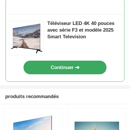
Téléviseur LED 4K 40 pouces
avec série F3 et modèle 2025
Smart Television
Continuer
Accueil
produits recommandés
Produits
À propos de nous