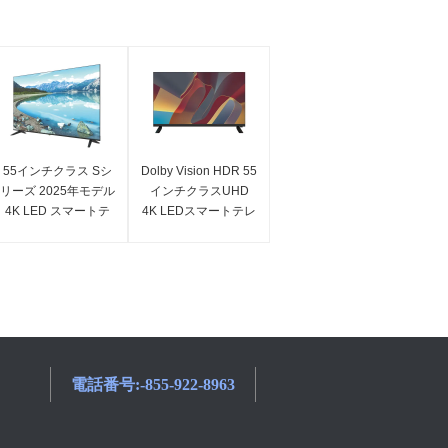
55インチクラス Sシ
Dolby Vision HDR 55
リーズ 2025年モデル
インチクラスUHD
4K LED スマートテ
4K LEDスマートテレ
レビ (UHD)
ビ（Fire TV搭載）
電話番号:
-855-922-8963