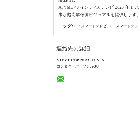
ATYME 40 インチ 4K テレビ 20
事な超高解像度ビジュアルを提供します
タグ:
,
hdr スマートテレビ
led スマートテレ
連絡先の詳細
ATYME CORPORATION,INC
コンタクトパーソン:
ec03