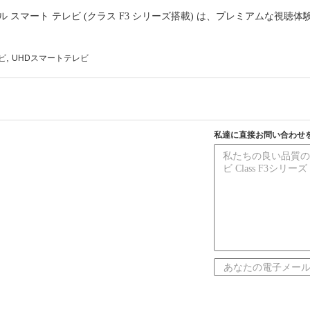
25 年モデル スマート テレビ (クラス F3 シリーズ搭載) は、プレミアム
。
,
ビ
UHDスマートテレビ
私達に直接お問い合わせ