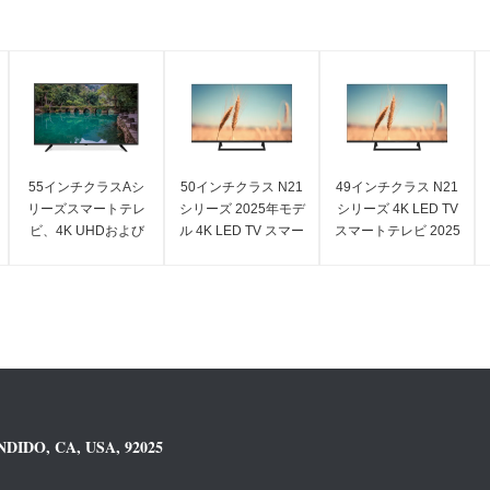
55インチクラスAシ
50インチクラス N21
49インチクラス N21
リーズスマートテレ
シリーズ 2025年モデ
シリーズ 4K LED TV
ビ、4K UHDおよび
ル 4K LED TV スマー
スマートテレビ 2025
スマート機能搭載
トテレビ UHD
年モデル UHD
DIDO, CA, USA, 92025