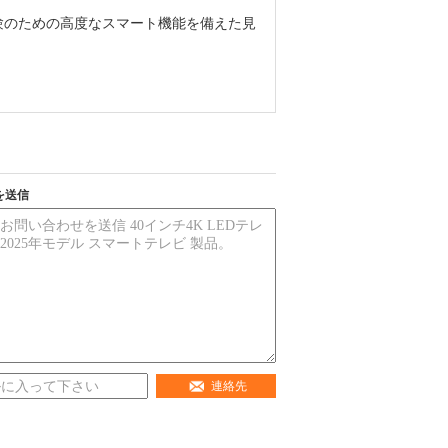
な視聴体験のための高度なスマート機能を備えた見
を送信
連絡先