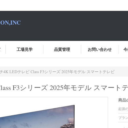
ON,INC
て
工場見学
品質管理
お問い合わせ
今
チ4K LEDテレビ Class F3シリーズ 2025年モデル スマートテレビ
Class F3シリーズ 2025年モデル スマー
商品
起源の
ブラン