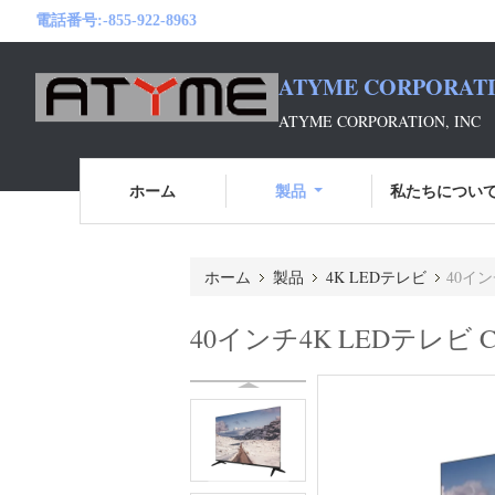
電話番号:
-855-922-8963
ATYME CORPORATI
ATYME CORPORATION, INC
ホーム
製品
私たちについ
ホーム
製品
4K LEDテレビ
40イン
40インチ4K LEDテレビ 