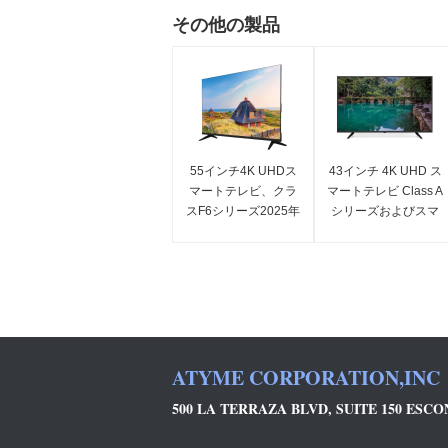
その他の製品
55インチ4K UHDス
43インチ 4K UHD ス
マートテレビ、クラ
マートテレビ Class A
スF6シリーズ2025年
シリーズおよびスマ
モデル 3840 x 2160
ート機能搭載
ATYME CORPORATION,INC
500 LA TERRAZA BLVD, SUITE 150 ESCON