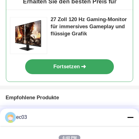
Erhalten Sie den besten Preis für
27 Zoll 120 Hz Gaming-Monitor
für immersives Gameplay und
flüssige Grafik
Fortsetzen
Empfohlene Produkte
Zu Hause
ec03
Produkte
Über uns
4:40 PM