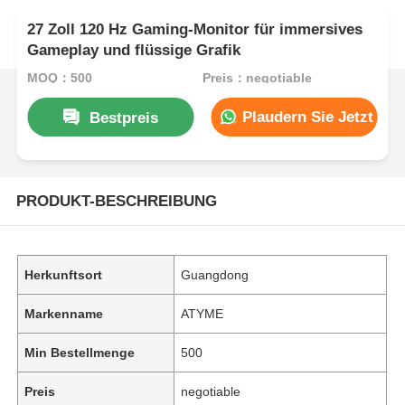
27 Zoll 120 Hz Gaming-Monitor für immersives
Gameplay und flüssige Grafik
MOQ：500
Preis：negotiable
Plaudern Sie Jetzt
Bestpreis
PRODUKT-BESCHREIBUNG
Herkunftsort
Guangdong
Markenname
ATYME
Min Bestellmenge
500
Preis
negotiable