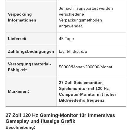
Je nach Transportart werden
Verpackung
verschiedene
Informationen
Verpackungsmethoden
angewendet.
Lieferzeit
45 Tage
Zahlungsbedingungen
L/c, t/t, d/p, d/a
Versorgungsmaterial-
50000/Monat-200000/Monat
Fähigkeit
27 Zoll Spielemonitor
,
Spielemonitor mit 120 Hz
,
Markieren:
Computer-Monitor mit hoher
Bildwiederholfrequenz
27 Zoll 120 Hz Gaming-Monitor für immersives
Gameplay und flüssige Grafik
Beschreibung: