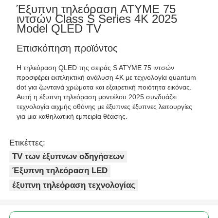
Έξυπνη τηλεόραση ATYME 75
ιντσών Class S Series 4K 2025
Model QLED TV
Επισκόπηση προϊόντος
Η τηλεόραση QLED της σειράς S ATYME 75 ιντσών
προσφέρει εκπληκτική ανάλυση 4K με τεχνολογία quantum
dot για ζωντανά χρώματα και εξαιρετική ποιότητα εικόνας.
Αυτή η έξυπνη τηλεόραση μοντέλου 2025 συνδυάζει
τεχνολογία αιχμής οθόνης με έξυπνες έξυπνες λειτουργίες
για μια καθηλωτική εμπειρία θέασης.
Ετικέττες:
TV των έξυπνων οδηγήσεων
Έξυπνη τηλεόραση LED
έξυπνη τηλεόραση τεχνολογίας