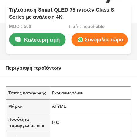
Τηλεόραση Smart QLED 75 ιντσών Class S
Series με ανάλυση 4K
MOQ：500
Τιμή：negotiable
Συνομιλία τώρα
Καλύτερη τιμή
Περιγραφή προϊόντων
Τόπος καταγωγής
Γκουανγκντόνγκ
Μάρκα
ATYME
Ποσότητα
500
παραγγελίας min