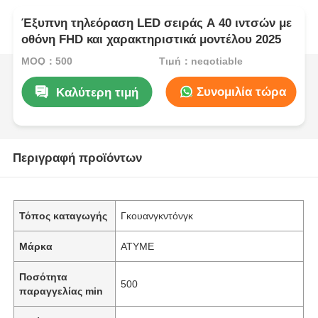
Έξυπνη τηλεόραση LED σειράς A 40 ιντσών με
οθόνη FHD και χαρακτηριστικά μοντέλου 2025
MOQ：500
Τιμή：negotiable
Συνομιλία τώρα
Καλύτερη τιμή
Περιγραφή προϊόντων
Τόπος καταγωγής
Γκουανγκντόνγκ
Μάρκα
ATYME
Ποσότητα
500
παραγγελίας min