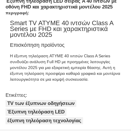
Έξυπνη τηλεόραση LED σειράς A 40 ιντσών με
οθόνη FHD και χαρακτηριστικά μοντέλου 2025
περιγραφή:
Smart TV ATYME 40 ιντσών Class A
Series με FHD και χαρακτηριστικά
μοντέλου 2025
Επισκόπηση προϊόντος
Η έξυπνη τηλεόραση ATYME 40 ιντσών Class A Series
συνδυάζει ανάλυση Full HD με προηγμένες λειτουργίες
μοντέλου 2025 για μια εξαιρετική εμπειρία θέασης. Αυτή η
έξυπνη τηλεόραση προσφέρει καθαρά γραφικά και μοντέρνα
λειτουργικότητα σε μια κομψή συσκευασία.
Ετικέττες:
TV των έξυπνων οδηγήσεων
Έξυπνη τηλεόραση LED
έξυπνη τηλεόραση τεχνολογίας