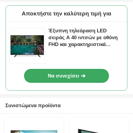
Αποκτήστε την καλύτερη τιμή για
Έξυπνη τηλεόραση LED
σειράς A 40 ιντσών με οθόνη
FHD και χαρακτηριστικά
μοντέλου 2025
Να συνεχίσει
Αρχική
Συνιστώμενα προϊόντα
Προϊόντα
Σχετικά με εμάς