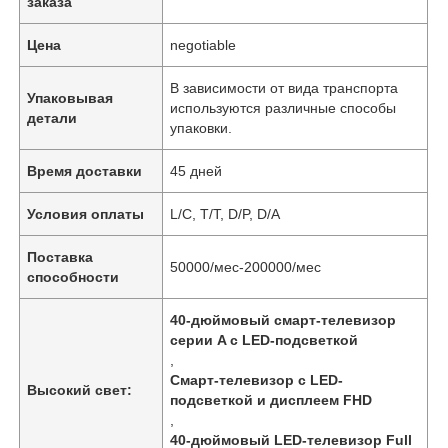
заказа
Цена
negotiable
В зависимости от вида транспорта
Упаковывая
используются различные способы
детали
упаковки.
Время доставки
45 дней
Условия оплаты
L/C, T/T, D/P, D/A
Поставка
50000/мес-200000/мес
способности
40-дюймовый смарт-телевизор
серии A с LED-подсветкой
,
Смарт-телевизор с LED-
Высокий свет:
подсветкой и дисплеем FHD
,
40-дюймовый LED-телевизор Full