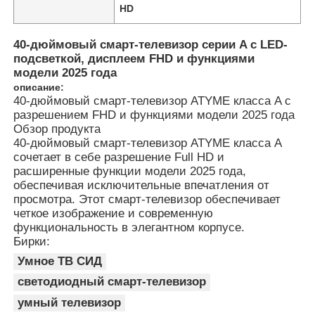
HD
40-дюймовый смарт-телевизор серии A с LED-
подсветкой, дисплеем FHD и функциями
модели 2025 года
описание:
40-дюймовый смарт-телевизор ATYME класса A с
разрешением FHD и функциями модели 2025 года
Обзор продукта
40-дюймовый смарт-телевизор ATYME класса A
сочетает в себе разрешение Full HD и
расширенные функции модели 2025 года,
обеспечивая исключительные впечатления от
просмотра. Этот смарт-телевизор обеспечивает
четкое изображение и современную
функциональность в элегантном корпусе.
Бирки:
Умное ТВ СИД
светодиодный смарт-телевизор
умный телевизор