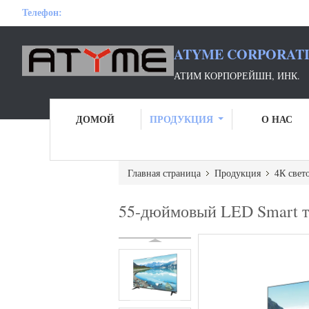
Телефон:
ATYME CORPORATI
АТИМ КОРПОРЕЙШН, ИНК.
ДОМОЙ
ПРОДУКЦИЯ
О НАС
Главная страница
Продукция
4К свет
55-дюймовый LED Smart т