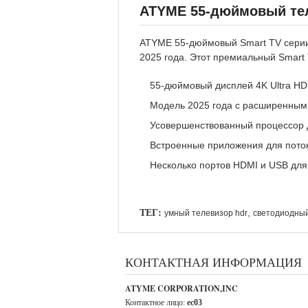
ATYME 55-дюймовый теле
ATYME 55-дюймовый Smart TV серии
2025 года. Этот премиальный Smar
55-дюймовый дисплей 4K Ultra HD
Модель 2025 года с расширенным
Усовершенствованный процессор 
Встроенные приложения для пото
Несколько портов HDMI и USB для
ТЕГ:
,
умный телевизор hdr
светодиодный
КОНТАКТНАЯ ИНФОРМАЦИЯ
ATYME CORPORATION,INC
Контактное лицо:
ec03