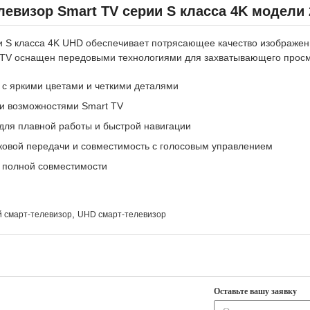
визор Smart TV серии S класса 4K модели 
 S класса 4K UHD обеспечивает потрясающее качество изображе
t TV оснащен передовыми технологиями для захватывающего просм
 с яркими цветами и четкими деталями
и возможностями Smart TV
для плавной работы и быстрой навигации
ковой передачи и совместимость с голосовым управлением
 полной совместимости
,
 смарт-телевизор
UHD смарт-телевизор
Оставьте вашу заявку