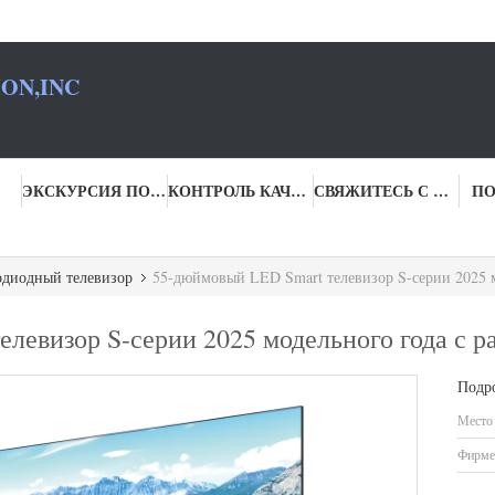
ON,INC
ЭКСКУРСИЯ ПО ФАБРИКЕ
КОНТРОЛЬ КАЧЕСТВА
СВЯЖИТЕСЬ С НАМИ
ПО
одиодный телевизор
55-дюймовый LED Smart телевизор S-серии 2025 
елевизор S-серии 2025 модельного года с
Подр
Место
Фирме